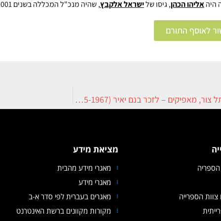
 היה
אליהו הכהן
, גיסו של
ישראל אלקבץ
, שהיה מנכ"ל המכללה בשנים 1988-2001.
ור לאוסף התורם
משפחת תל צור, מאפיקים – לזכר בנם יאיר (1935-1967)
יה
מציאת מידע
הספריה
מאגרי מידע מהבית
מאגרי מידע
צוות הספרייה
מאגרים בעברית לפי סדר א-ב
ייתית
מקורות מקוונים ברשת האינטרנט