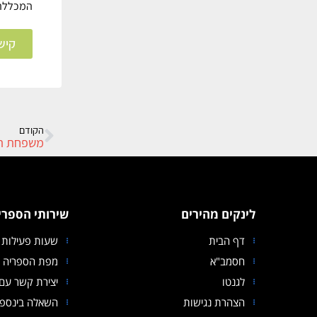
המכללה
קיש
הקודם
לינקים מהירים
שירותי הספרי
דף הבית
שעות פעילות 
חסמב"א
מפת הספריה
לגנטו
יצירת קשר עם 
הצהרת נגישות
השאלה בינספר