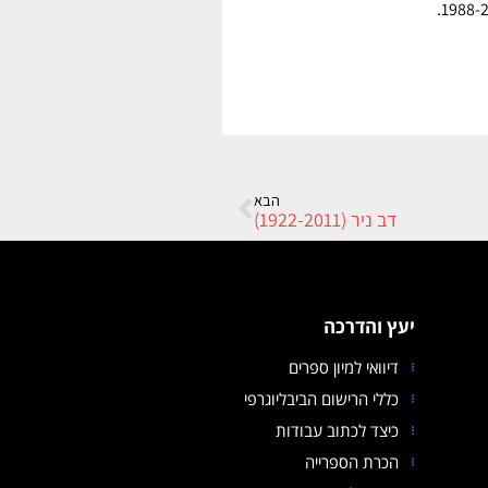
הבא
דב ניר (1922-2011)
יעץ והדרכה
דיוואי למיון ספרים
כללי הרישום הביבליוגרפי
כיצד לכתוב עבודות
הכרת הספרייה