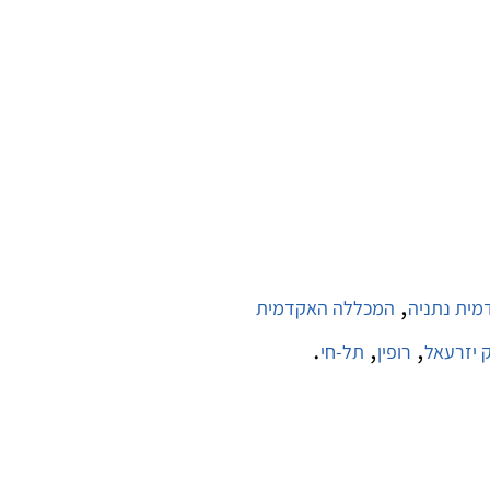
,
ית נתניה
המכללה האקדמית
.
,
,
 יזרעאל
רופין
תל-חי