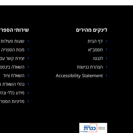
לינקים מהירים
שירותי הספרי
דף הבית
שעות פעילות 
חסמב"א
מפת הספריה
לגנטו
יצירת קשר עם 
הצהרת נגישות
השאלה בינספר
Accessibility Statement
השאלת ציוד
נהלי השאלת ס
מידע כללי ונהל
מדיניות הספרי
קובץ מסוג PDF