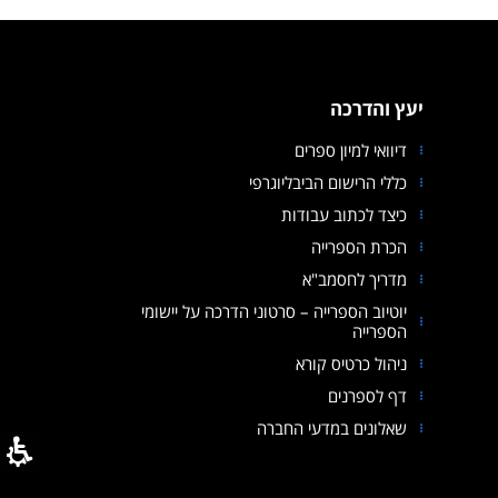
יעץ והדרכה
דיוואי למיון ספרים
כללי הרישום הביבליוגרפי
כיצד לכתוב עבודות
הכרת הספרייה
מדריך לחסמב"א
קובץ מסוג PDF
יוטיוב הספרייה – סרטוני הדרכה על יישומי
הספרייה
ניהול כרטיס קורא
דף לספרנים
שאלונים במדעי החברה