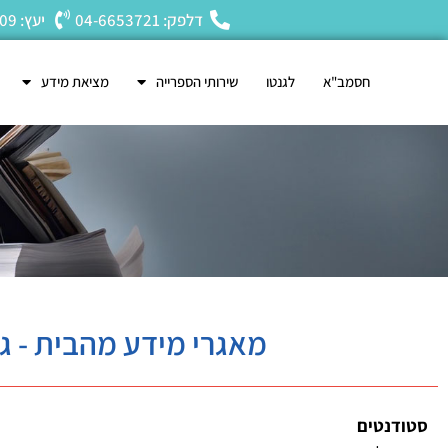
דלפק: 04-6653721
יעץ: 04-6653809
חסמב"א
לגנטו
שירותי הספרייה
מציאת מידע
מאגרי מידע מהבית - ג
סטודנטים