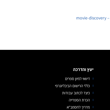
movi
יעץ והדרכה
דיוואי למיון ספרים
כללי הרישום הביבליוגרפי
כיצד לכתוב עבודות
הכרת הספרייה
מדריך לחסמב"א
קובץ מסוג PDF