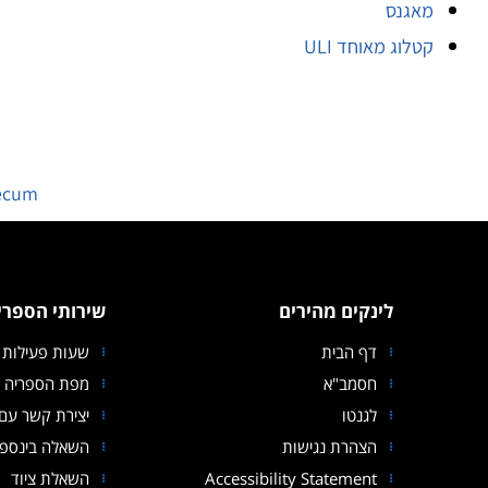
מאגנס
קטלוג מאוחד ULI
ecum
לינקים מהירים
שירותי הספרי
דף הבית
שעות פעילות 
חסמב"א
מפת הספריה
לגנטו
יצירת קשר עם 
הצהרת נגישות
השאלה בינספר
Accessibility Statement
השאלת ציוד