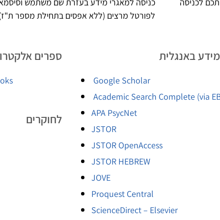
כם לכניסה
כניסה למאגרי מידע בעזרת שם משתמש וסיסמא
לפורטל מרצים (ללא אפסים בתחילת מספר ת"ז)
מידע באנגלית
ספרים אלקטרונ
ooks
Google Scholar
Academic Search
Complete (via E
APA PsycNet
לחוקרים
JSTOR
JSTOR OpenAccess
JSTOR HEBREW
JOVE
Proquest Central
ScienceDirect – Elsevier