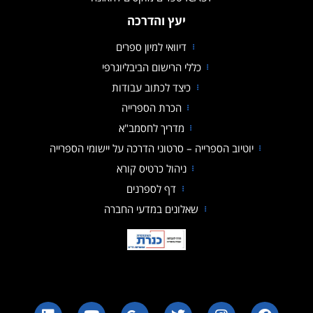
יעץ והדרכה
דיוואי למיון ספרים
כללי הרישום הביבליוגרפי
כיצד לכתוב עבודות
הכרת הספרייה
מדריך לחסמב"א
קובץ מסוג PDF
יוטיוב הספרייה – סרטוני הדרכה על יישומי הספרייה
ניהול כרטיס קורא
דף לספרנים
שאלונים במדעי החברה
הספרייה האקדמית כנרת ע"ש משפחת רוברט ויידל סקלאר