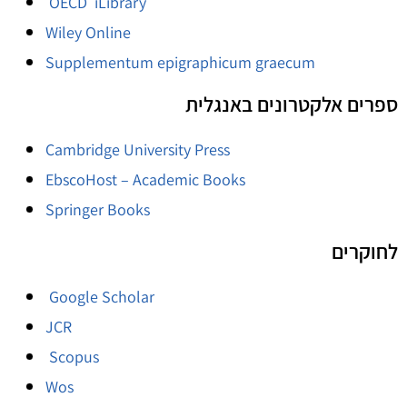
OECD iLibrary
Wiley Online
Supplementum epigraphicum graecum
ספרים אלקטרונים באנגלית
Cambridge University Press
EbscoHost – Academic Books
Springer Books
לחוקרים
Google Scholar
JCR
Scopus
Wos