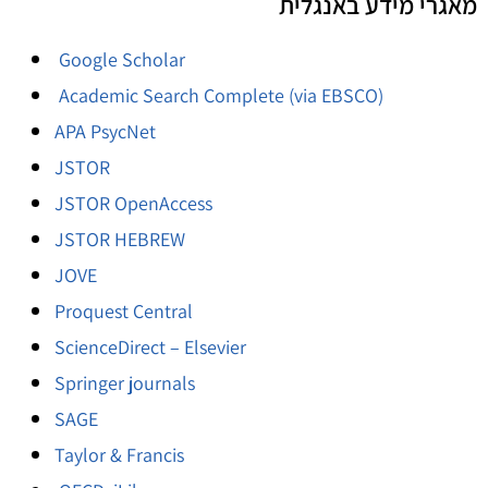
מאגרי מידע באנגלית
Google Scholar
Academic Search
Complete (via EBSCO)
APA PsycNet
JSTOR
JSTOR OpenAccess
JSTOR HEBREW
JOVE
Proquest Central
ScienceDirect – Elsevier
Springer journals
SAGE
Taylor & Francis