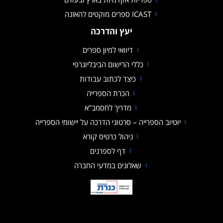
ICAST ספרים מוקטים להאזנה
יעץ והדרכה
דיוואי למיון ספרים
כללי הרישום הביבליוגרפי
כיצד לכתוב עבודות
הכרת הספרייה
מדריך לחסמב"א
קובץ מסוג PDF
יוטיוב הספרייה – סרטוני הדרכה על יישומי הספרייה
ניהול כרטיס קורא
דף לספרנים
שאלונים במדעי החברה
הספרייה האקדמית כנרת ע"ש משפחת רוברט ויידל סקלאר